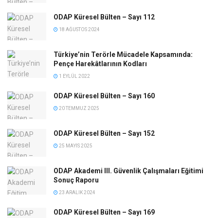
ODAP Küresel Bülten – Sayı 112
18 AĞUSTOS 2024
Türkiye’nin Terörle Mücadele Kapsamında:
Pençe Harekâtlarının Kodları
1 EYLÜL 2022
ODAP Küresel Bülten – Sayı 160
20 TEMMUZ 2025
ODAP Küresel Bülten – Sayı 152
25 MAYIS 2025
ODAP Akademi III. Güvenlik Çalışmaları Eğitimi
Sonuç Raporu
23 ARALIK 2024
ODAP Küresel Bülten – Sayı 169