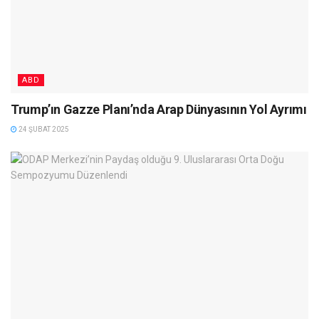
ABD
Trump’ın Gazze Planı’nda Arap Dünyasının Yol Ayrımı
24 ŞUBAT 2025