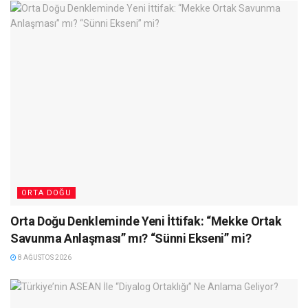
ORTA DOĞU
Orta Doğu Denkleminde Yeni İttifak: “Mekke Ortak
Savunma Anlaşması” mı? “Sünni Ekseni” mi?
8 AĞUSTOS 2026