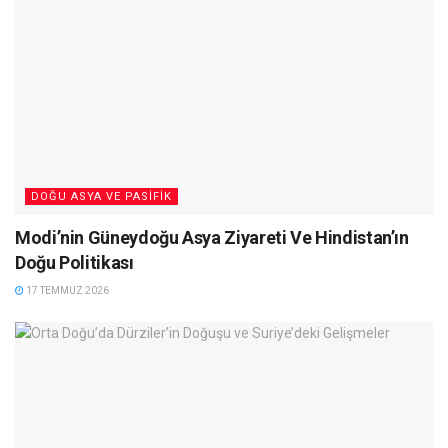
DOĞU ASYA VE PASIFIK
Modi’nin Güneydoğu Asya Ziyareti Ve Hindistan’ın
Doğu Politikası
17 TEMMUZ 2026