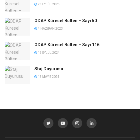
21 EYLÜL 2025
ODAP Küresel Bülten – Sayı 50
4 HAZIRAN 2023
ODAP Küresel Bülten – Sayı 116
15 EYLÜL 2024
Staj Duyurusu
15 MAYIS 2024