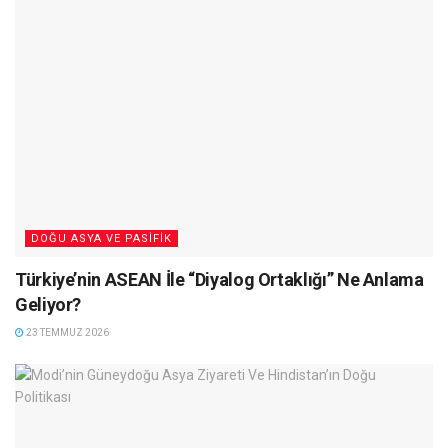
DOĞU ASYA VE PASIFIK
Türkiye’nin ASEAN İle “Diyalog Ortaklığı” Ne Anlama
Geliyor?
23 TEMMUZ 2026