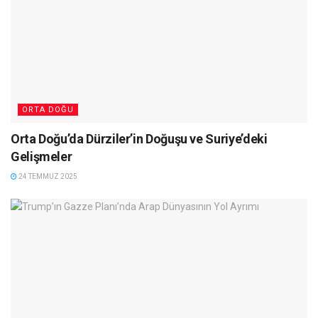
ORTA DOĞU
Orta Doğu’da Dürziler’in Doğuşu ve Suriye’deki
Gelişmeler
24 TEMMUZ 2025