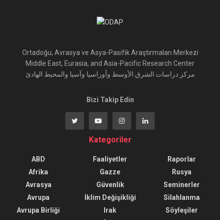
Ortadoğu, Avrasya ve Asya-Pasifik Araştırmaları Merkezi
Middle East, Eurasia, and Asia-Pacific Research Center
مركز دراسات الشرق الأوسط وأوراسيا وآسيا والمحيط الهادئ
Bizi Takip Edin
Kategoriler
ABD
Faaliyetler
Raporlar
Afrika
Gazze
Rusya
Avrasya
Güvenlik
Seminerler
Avrupa
İklim Değişikliği
Silahlanma
Avrupa Birliği
Irak
Söyleşiler