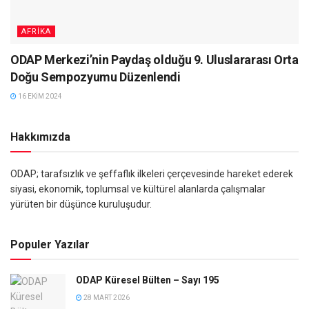
AFRIKA
ODAP Merkezi’nin Paydaş olduğu 9. Uluslararası Orta
Doğu Sempozyumu Düzenlendi
16 EKIM 2024
Hakkımızda
ODAP; tarafsızlık ve şeffaflık ilkeleri çerçevesinde hareket ederek
siyasi, ekonomik, toplumsal ve kültürel alanlarda çalışmalar
yürüten bir düşünce kuruluşudur.
Populer Yazılar
ODAP Küresel Bülten – Sayı 195
28 MART 2026