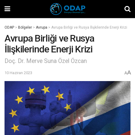
ODAP
>
Bölgeler
>
Avrupa
>
Avrupa Birliği ve Rusya İlişkilerinde Enerji Krizi
Avrupa Birliği ve Rusya
İlişkilerinde Enerji Krizi
Doç. Dr. Merve Suna Özel Özcan
A
10 Haziran 2023
A