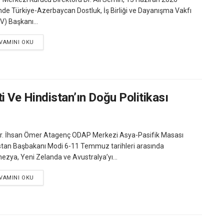
inde Türkiye-Azerbaycan Dostluk, İş Birliği ve Dayanışma Vakfı
V) Başkanı...
VAMINI OKU
 Ve Hindistan’ın Doğu Politikası
r. İhsan Ömer Atagenç ODAP Merkezi Asya-Pasifik Masası
stan Başbakanı Modi 6-11 Temmuz tarihleri arasında
ezya, Yeni Zelanda ve Avustralya’yı...
VAMINI OKU