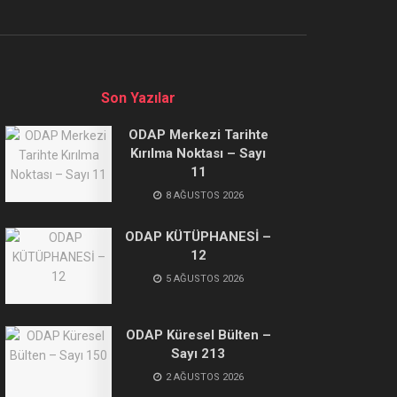
Son Yazılar
ODAP Merkezi Tarihte
Kırılma Noktası – Sayı
11
8 AĞUSTOS 2026
ODAP KÜTÜPHANESİ –
12
5 AĞUSTOS 2026
ODAP Küresel Bülten –
Sayı 213
2 AĞUSTOS 2026