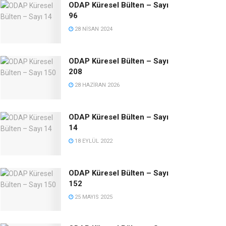
ODAP Küresel Bülten – Sayı
96
28 NISAN 2024
ODAP Küresel Bülten – Sayı
208
28 HAZIRAN 2026
ODAP Küresel Bülten – Sayı
14
18 EYLÜL 2022
ODAP Küresel Bülten – Sayı
152
25 MAYIS 2025