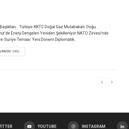
Başlıkları : Türkiye-KKTC Doğal Gaz Mutabakatı: Doğu
iz'de Enerji Dengeleri Yeniden Şekilleniyor NATO Zirvesi'nde
ye-Suriye Teması: Yeni Dönem Diplomatik...
VAMINI OKU
ITTER
YOUTUBE
INSTAGRAM