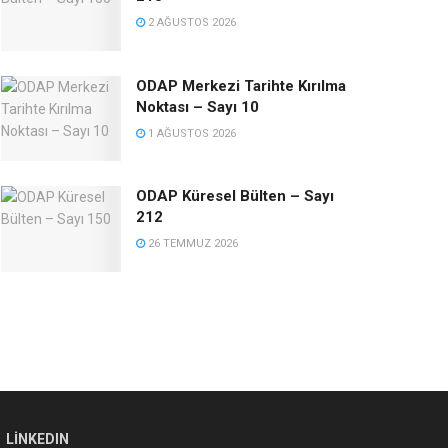
2 AĞUSTOS 2026
ODAP Merkezi Tarihte Kırılma
Noktası – Sayı 10
1 AĞUSTOS 2026
ODAP Küresel Bülten – Sayı
212
26 TEMMUZ 2026
LINKEDIN