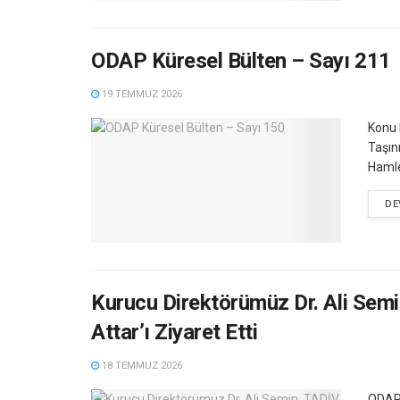
ODAP Küresel Bülten – Sayı 211
19 TEMMUZ 2026
Konu 
Taşın
Hamles
DE
Kurucu Direktörümüz Dr. Ali Semi
Attar’ı Ziyaret Etti
18 TEMMUZ 2026
ODAP 