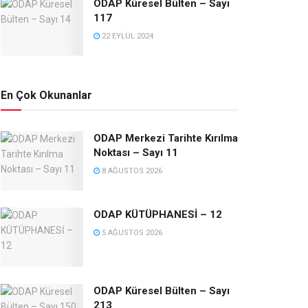
ODAP Küresel Bülten – Sayı
117
22 EYLÜL 2024
En Çok Okunanlar
ODAP Merkezi Tarihte Kırılma
Noktası – Sayı 11
8 AĞUSTOS 2026
ODAP KÜTÜPHANESİ – 12
5 AĞUSTOS 2026
ODAP Küresel Bülten – Sayı
213