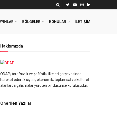
AYINLAR
BÖLGELER
KONULAR
İLETIŞIM
Hakkımızda
ODAP; tarafsızlık ve şeffaflık ilkeleri çerçevesinde
hareket ederek siyasi, ekonomik, toplumsal ve kültürel
alanlarda çalışmalar yürüten bir düşünce kuruluşudur.
Önerilen Yazılar