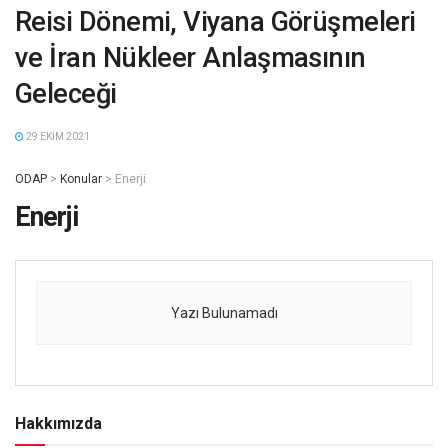
Reisi Dönemi, Viyana Görüşmeleri
ve İran Nükleer Anlaşmasının
Geleceği
29 EKIM 2021
ODAP
>
Konular
>
Enerji
Enerji
Yazı Bulunamadı
Hakkımızda