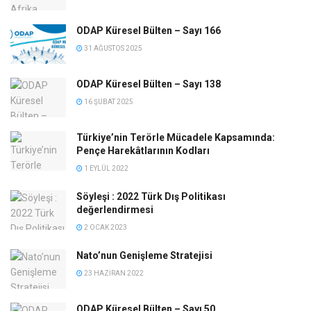
ODAP Küresel Bülten – Sayı 166
31 AĞUSTOS 2025
ODAP Küresel Bülten – Sayı 138
16 ŞUBAT 2025
Türkiye’nin Terörle Mücadele Kapsamında:
Pençe Harekâtlarının Kodları
1 EYLÜL 2022
Söyleşi : 2022 Türk Dış Politikası
değerlendirmesi
2 OCAK 2023
Nato’nun Genişleme Stratejisi
23 HAZIRAN 2022
ODAP Küresel Bülten – Sayı 50