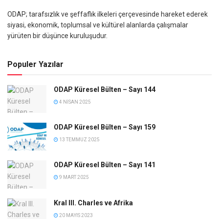
ODAP; tarafsızlık ve şeffaflık ilkeleri çerçevesinde hareket ederek
siyasi, ekonomik, toplumsal ve kültürel alanlarda çalışmalar
yürüten bir düşünce kuruluşudur.
Populer Yazılar
ODAP Küresel Bülten – Sayı 144
4 NISAN 2025
ODAP Küresel Bülten – Sayı 159
13 TEMMUZ 2025
ODAP Küresel Bülten – Sayı 141
9 MART 2025
Kral III. Charles ve Afrika
20 MAYIS 2023