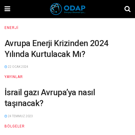
ENERJI
Avrupa Enerji Krizinden 2024
Yılında Kurtulacak Mı?
22 OCAK 2024
YAYINLAR
İsrail gazı Avrupa’ya nasıl
taşınacak?
24 TEMMUZ 2023
BÖLGELER