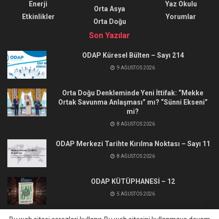
Enerji
Yaz Okulu
Orta Asya
Etkinlikler
Yorumlar
Orta Doğu
Son Yazılar
ODAP Küresel Bülten – Sayı 214
9 AĞUSTOS 2026
Orta Doğu Denkleminde Yeni İttifak: “Mekke
Ortak Savunma Anlaşması” mı? “Sünni Ekseni”
mi?
8 AĞUSTOS 2026
ODAP Merkezi Tarihte Kırılma Noktası – Sayı 11
8 AĞUSTOS 2026
ODAP KÜTÜPHANESİ – 12
5 AĞUSTOS 2026