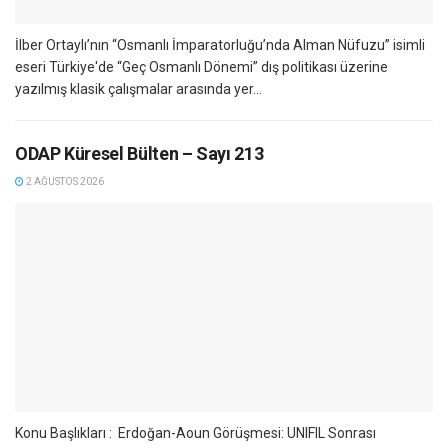
İlber Ortaylı’nın “Osmanlı İmparatorluğu’nda Alman Nüfuzu” isimli
eseri Türkiye'de “Geç Osmanlı Dönemi” dış politikası üzerine
yazılmış klasik çalışmalar arasında yer...
ODAP Küresel Bülten – Sayı 213
2 AĞUSTOS 2026
Konu Başlıkları : Erdoğan-Aoun Görüşmesi: UNIFIL Sonrası