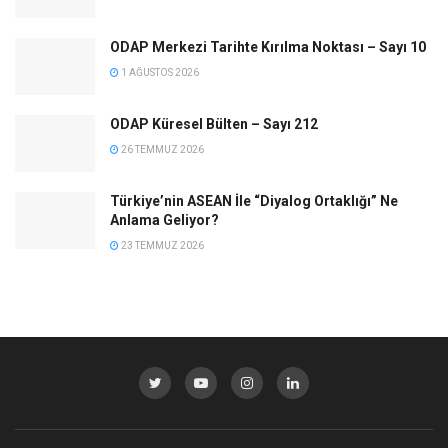
ODAP Merkezi Tarihte Kırılma Noktası – Sayı 10
1 AĞUSTOS 2026
ODAP Küresel Bülten – Sayı 212
26 TEMMUZ 2026
Türkiye’nin ASEAN İle “Diyalog Ortaklığı” Ne
Anlama Geliyor?
23 TEMMUZ 2026