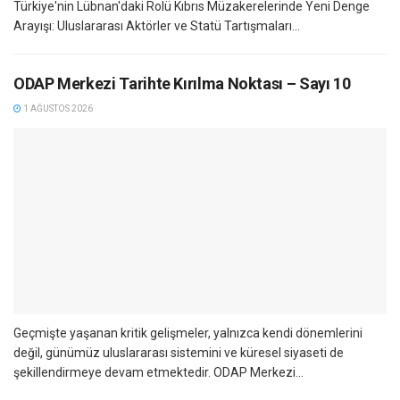
Türkiye'nin Lübnan'daki Rolü Kıbrıs Müzakerelerinde Yeni Denge
Arayışı: Uluslararası Aktörler ve Statü Tartışmaları...
ODAP Merkezi Tarihte Kırılma Noktası – Sayı 10
1 AĞUSTOS 2026
Geçmişte yaşanan kritik gelişmeler, yalnızca kendi dönemlerini
değil, günümüz uluslararası sistemini ve küresel siyaseti de
şekillendirmeye devam etmektedir. ODAP Merkezi...