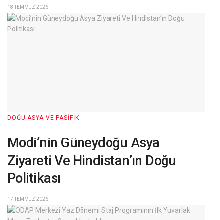
18 TEMMUZ 2026
DOĞU ASYA VE PASIFIK
Modi’nin Güneydoğu Asya
Ziyareti Ve Hindistan’ın Doğu
Politikası
17 TEMMUZ 2026