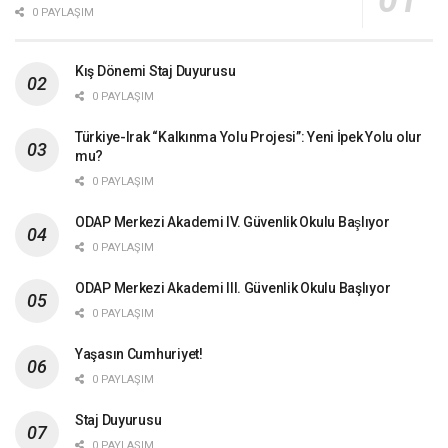
0 PAYLAŞIM
Kış Dönemi Staj Duyurusu
0 PAYLAŞIM
Türkiye-Irak “Kalkınma Yolu Projesi’’: Yeni İpek Yolu olur
mu?
0 PAYLAŞIM
ODAP Merkezi Akademi IV. Güvenlik Okulu Başlıyor
0 PAYLAŞIM
ODAP Merkezi Akademi lll. Güvenlik Okulu Başlıyor
0 PAYLAŞIM
Yaşasın Cumhuriyet!
0 PAYLAŞIM
Staj Duyurusu
0 PAYLAŞIM