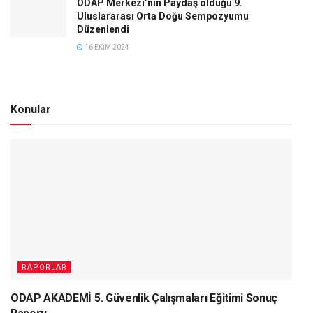
ODAP Merkezi’nin Paydaş olduğu 9.
Uluslararası Orta Doğu Sempozyumu
Düzenlendi
16 EKIM 2024
Konular
RAPORLAR
ODAP AKADEMİ 5. Güvenlik Çalışmaları Eğitimi Sonuç