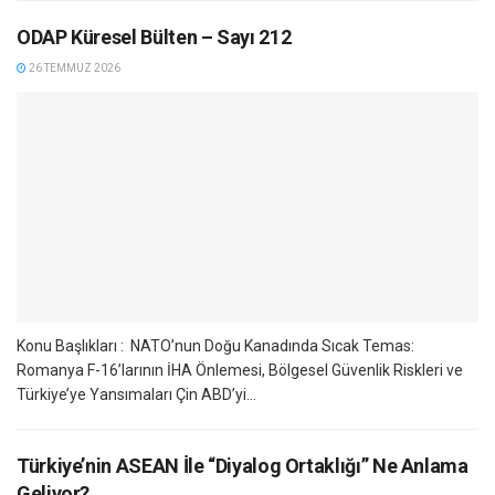
ODAP Küresel Bülten – Sayı 212
26 TEMMUZ 2026
Konu Başlıkları : NATO’nun Doğu Kanadında Sıcak Temas:
Romanya F-16’larının İHA Önlemesi, Bölgesel Güvenlik Riskleri ve
Türkiye’ye Yansımaları Çin ABD’yi...
Türkiye’nin ASEAN İle “Diyalog Ortaklığı” Ne Anlama
Geliyor?