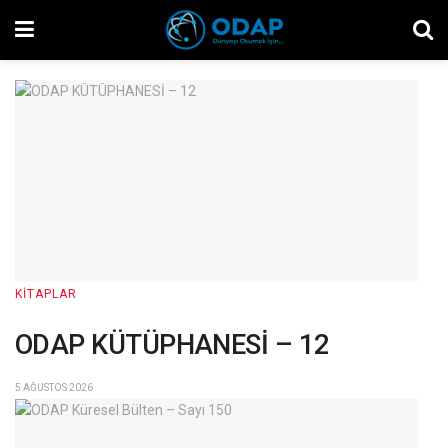
KITAPLAR
ODAP KÜTÜPHANESİ – 12
5 AĞUSTOS 2026