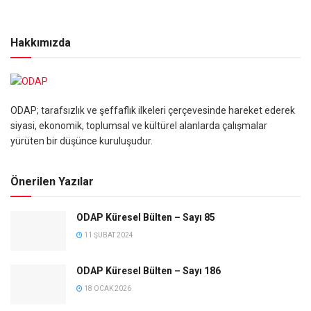
Hakkımızda
ODAP; tarafsızlık ve şeffaflık ilkeleri çerçevesinde hareket ederek
siyasi, ekonomik, toplumsal ve kültürel alanlarda çalışmalar
yürüten bir düşünce kuruluşudur.
Önerilen Yazılar
ODAP Küresel Bülten – Sayı 85
11 ŞUBAT 2024
ODAP Küresel Bülten – Sayı 186
18 OCAK 2026