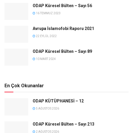
ODAP Küresel Bülten – Sayı 56
16 TEMMUZ 2023
Avrupa İslamofobi Raporu 2021
22 EYLÜL 2022
ODAP Küresel Bülten – Sayı 89
10 MART 2024
En Çok Okunanlar
ODAP KÜTÜPHANESİ – 12
5 AĞUSTOS 2026
ODAP Küresel Bülten – Sayı 213
2 AĞUSTOS 2026