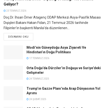
Geliyor?
23 TEMMUZ 2026
Doç.Dr. İhsan Ömer Atagenç ODAP Merkezi Asya-Pasifik Masası
Dışişleri Bakanı Hakan Fidan, 21 Temmuz 2026 tarihinde
Filipinler’in başkenti Manila’da düzenlenen...
DEVAMINI OKU
Modi’nin Güneydoğu Asya Ziyareti Ve
Hindistan’ın Doğu Politikası
17 TEMMUZ 2026
Orta Doğu’da Dürziler’in Doğuşu ve Suriye’deki
Gelişmeler
24 TEMMUZ 2025
Trump’ın Gazze Planı’nda Arap Dünyasının Yol
Ayrımı
24 ŞUBAT 2025