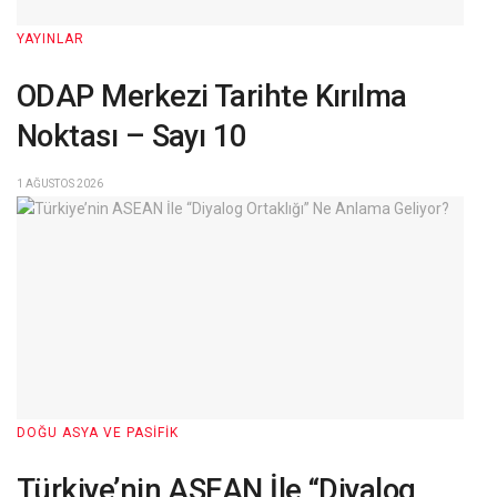
YAYINLAR
ODAP Merkezi Tarihte Kırılma
Noktası – Sayı 10
1 AĞUSTOS 2026
DOĞU ASYA VE PASIFIK
Türkiye’nin ASEAN İle “Diyalog