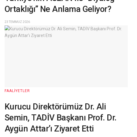
Ortaklığı” Ne Anlama Geliyor?
23 TEMMUZ 2026
FAALIYETLER
Kurucu Direktörümüz Dr. Ali
Semin, TADİV Başkanı Prof. Dr.
Aygün Attar’ı Ziyaret Etti