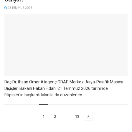
23 TEMMUZ 2026
Doç.Dr. İhsan Ömer Atagenç ODAP Merkezi Asya-Pasifik Masası
Dışişleri Bakanı Hakan Fidan, 21 Temmuz 2026 tarihinde
Filipinler’in başkenti Manila’da düzenlenen...
1
2
…
73