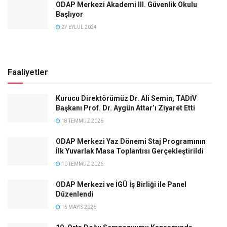
ODAP Merkezi Akademi lll. Güvenlik Okulu
Başlıyor
27 EYLÜL 2024
Faaliyetler
Kurucu Direktörümüz Dr. Ali Semin, TADİV
Başkanı Prof. Dr. Aygün Attar’ı Ziyaret Etti
18 TEMMUZ 2026
ODAP Merkezi Yaz Dönemi Staj Programının
İlk Yuvarlak Masa Toplantısı Gerçekleştirildi
10 TEMMUZ 2026
ODAP Merkezi ve İGÜ İş Birliği ile Panel
Düzenlendi
15 MAYIS 2026