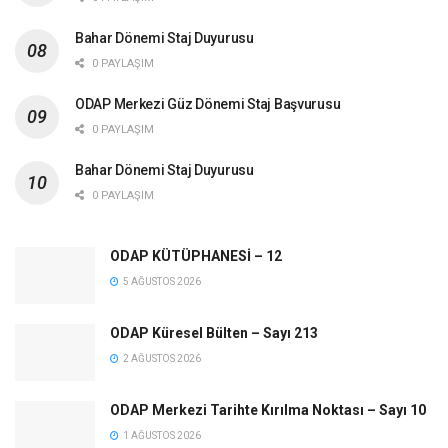
Bahar Dönemi Staj Duyurusu
0 PAYLAŞIM
ODAP Merkezi Güz Dönemi Staj Başvurusu
0 PAYLAŞIM
Bahar Dönemi Staj Duyurusu
0 PAYLAŞIM
ODAP KÜTÜPHANESİ – 12
5 AĞUSTOS 2026
ODAP Küresel Bülten – Sayı 213
2 AĞUSTOS 2026
ODAP Merkezi Tarihte Kırılma Noktası – Sayı 10
1 AĞUSTOS 2026