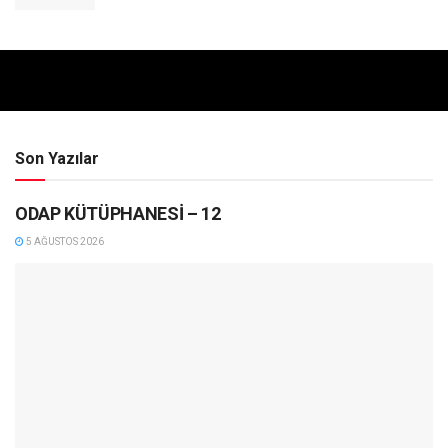
Son Yazılar
ODAP KÜTÜPHANESİ – 12
5 AĞUSTOS 2026