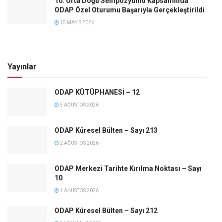
10. Orta Doğu Sempozyumu Kapsamında
ODAP Özel Oturumu Başarıyla Gerçekleştirildi
15 MAYIS 2026
Yayınlar
ODAP KÜTÜPHANESİ – 12
5 AĞUSTOS 2026
ODAP Küresel Bülten – Sayı 213
2 AĞUSTOS 2026
ODAP Merkezi Tarihte Kırılma Noktası – Sayı
10
1 AĞUSTOS 2026
ODAP Küresel Bülten – Sayı 212