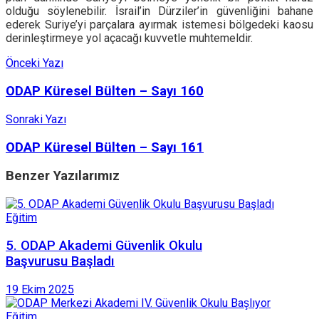
olduğu söylenebilir. İsrail’in Dürziler’in güvenliğini bahane
ederek Suriye’yi parçalara ayırmak istemesi bölgedeki kaosu
derinleştirmeye yol açacağı kuvvetle muhtemeldir.
Önceki Yazı
ODAP Küresel Bülten – Sayı 160
Sonraki Yazı
ODAP Küresel Bülten – Sayı 161
Benzer
Yazılarımız
Eğitim
5. ODAP Akademi Güvenlik Okulu
Başvurusu Başladı
19 Ekim 2025
Eğitim