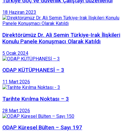
Türkiye Göç ve Güvenlik Çalıştayı düzenlendi
18 Haziran 2023
Direktörümüz Dr. Ali Semin Türkiye-Irak İlişkileri
Konulu Panele Konuşmacı Olarak Katıldı
5 Ocak 2024
ODAP KÜTÜPHANESİ – 3
11 Mart 2026
Tarihte Kırılma Noktası – 3
28 Mart 2026
ODAP Küresel Bülten – Sayı 197