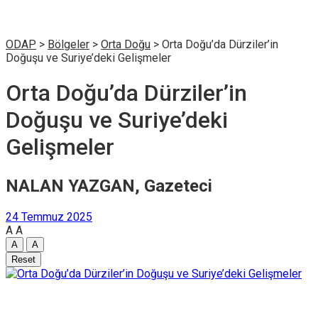
ODAP
>
Bölgeler
>
Orta Doğu
>
Orta Doğu’da Dürziler’in
Doğuşu ve Suriye’deki Gelişmeler
Orta Doğu’da Dürziler’in
Doğuşu ve Suriye’deki
Gelişmeler
NALAN YAZGAN, Gazeteci
24 Temmuz 2025
A
A
A
A
Reset