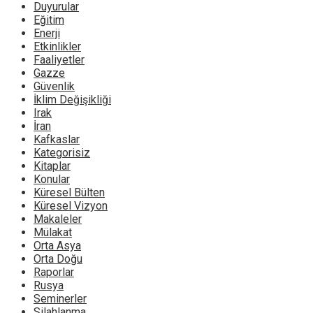
Duyurular
Eğitim
Enerji
Etkinlikler
Faaliyetler
Gazze
Güvenlik
İklim Değişikliği
Irak
İran
Kafkaslar
Kategorisiz
Kitaplar
Konular
Küresel Bülten
Küresel Vizyon
Makaleler
Mülakat
Orta Asya
Orta Doğu
Raporlar
Rusya
Seminerler
Silahlanma