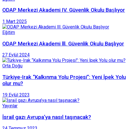
ODAP Merkezi Akademi IV. Güvenlik Okulu Başlıyor
1 Mart 2025
Eğitim
ODAP Merkezi Akademi lll. Güvenlik Okulu Başlıyor
27 Eylül 2024
Orta Doğu
Türkiye-Irak “Kalkınma Yolu Projesi’’: Yeni İpek Yolu
olur mu?
19 Eylül 2023
Yayınlar
İsrail gazı Avrupa’ya nasıl taşınacak?
24 Temmuz 2023