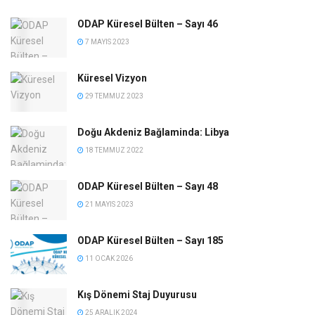
ODAP Küresel Bülten – Sayı 46
7 MAYIS 2023
Küresel Vizyon
29 TEMMUZ 2023
Doğu Akdeniz Bağlaminda: Libya
18 TEMMUZ 2022
ODAP Küresel Bülten – Sayı 48
21 MAYIS 2023
ODAP Küresel Bülten – Sayı 185
11 OCAK 2026
Kış Dönemi Staj Duyurusu
25 ARALIK 2024