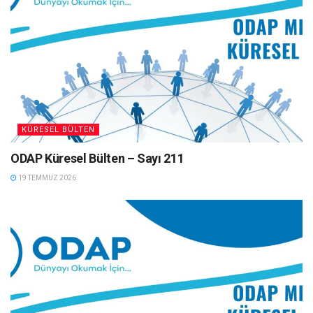
KÜRESEL BÜLTEN
ODAP Küresel Bülten – Sayı 211
19 TEMMUZ 2026