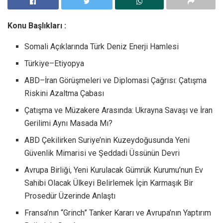
Konu Başlıkları :
Somali Açıklarında Türk Deniz Enerji Hamlesi
Türkiye–Etiyopya
ABD–İran Görüşmeleri ve Diplomasi Çağrısı: Çatışma
Riskini Azaltma Çabası
Çatışma ve Müzakere Arasında: Ukrayna Savaşı ve İran
Gerilimi Aynı Masada Mı?
ABD Çekilirken Suriye’nin Kuzeydoğusunda Yeni
Güvenlik Mimarisi ve Şeddadi Üssünün Devri
Avrupa Birliği, Yeni Kurulacak Gümrük Kurumu’nun Ev
Sahibi Olacak Ülkeyi Belirlemek İçin Karmaşık Bir
Prosedür Üzerinde Anlaştı
Fransa’nın “Grinch” Tanker Kararı ve Avrupa’nın Yaptırım