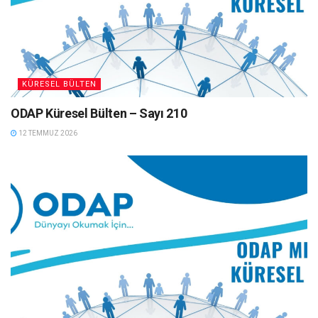
KÜRESEL BÜLTEN
ODAP Küresel Bülten – Sayı 210
12 TEMMUZ 2026