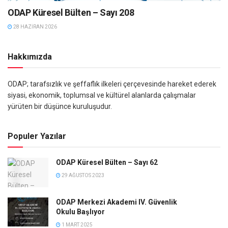
ODAP Küresel Bülten – Sayı 208
28 HAZIRAN 2026
Hakkımızda
ODAP; tarafsızlık ve şeffaflık ilkeleri çerçevesinde hareket ederek
siyasi, ekonomik, toplumsal ve kültürel alanlarda çalışmalar
yürüten bir düşünce kuruluşudur.
Populer Yazılar
ODAP Küresel Bülten – Sayı 62
29 AĞUSTOS 2023
ODAP Merkezi Akademi IV. Güvenlik
Okulu Başlıyor
1 MART 2025