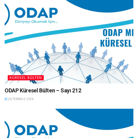
KÜRESEL BÜLTEN
ODAP Küresel Bülten – Sayı 212
26 TEMMUZ 2026