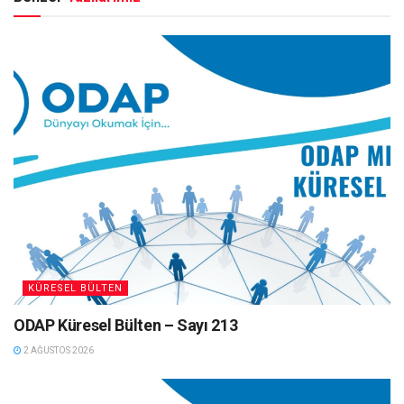
KÜRESEL BÜLTEN
ODAP Küresel Bülten – Sayı 213
2 AĞUSTOS 2026