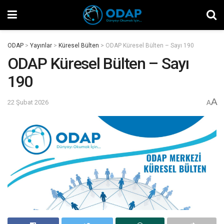
ODAP
>
Yayınlar
>
Küresel Bülten
>
ODAP Küresel Bülten – Sayı 190
ODAP Küresel Bülten – Sayı
190
A
22 Şubat 2026
A