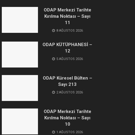
ODAP Merkezi Tarihte
Kırılma Noktası – Sayı
11
8 AĞUSTOS 2026
ODAP KÜTÜPHANESİ –
12
5 AĞUSTOS 2026
ODAP Küresel Bülten –
Sayı 213
2 AĞUSTOS 2026
ODAP Merkezi Tarihte
Kırılma Noktası – Sayı
10
1 AĞUSTOS 2026