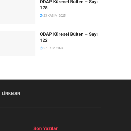
ODAP Küresel Bülten – Sayı
178
23 KASIM 2025
ODAP Küresel Bülten – Sayı
122
27 EKIM 2024
LINKEDIN
Son Yazılar