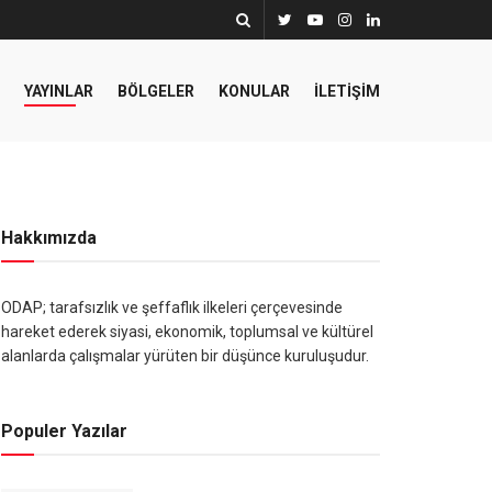
YAYINLAR
BÖLGELER
KONULAR
İLETIŞIM
Hakkımızda
ODAP; tarafsızlık ve şeffaflık ilkeleri çerçevesinde
hareket ederek siyasi, ekonomik, toplumsal ve kültürel
alanlarda çalışmalar yürüten bir düşünce kuruluşudur.
Populer Yazılar