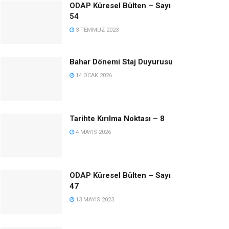
ODAP Küresel Bülten – Sayı
54
3 TEMMUZ 2023
Bahar Dönemi Staj Duyurusu
14 OCAK 2026
Tarihte Kırılma Noktası – 8
4 MAYIS 2026
ODAP Küresel Bülten – Sayı
47
13 MAYIS 2023