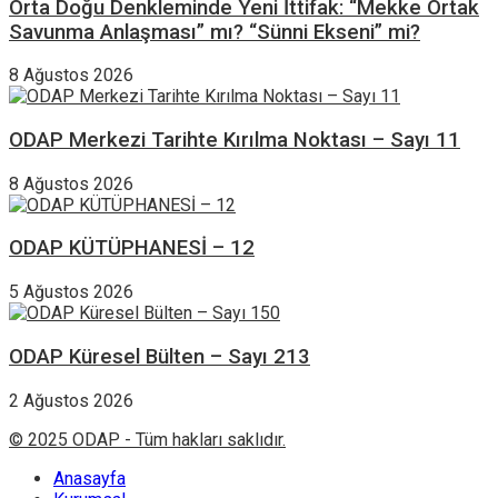
Orta Doğu Denkleminde Yeni İttifak: “Mekke Ortak
Savunma Anlaşması” mı? “Sünni Ekseni” mi?
8 Ağustos 2026
ODAP Merkezi Tarihte Kırılma Noktası – Sayı 11
8 Ağustos 2026
ODAP KÜTÜPHANESİ – 12
5 Ağustos 2026
ODAP Küresel Bülten – Sayı 213
2 Ağustos 2026
© 2025 ODAP - Tüm hakları saklıdır.
Anasayfa