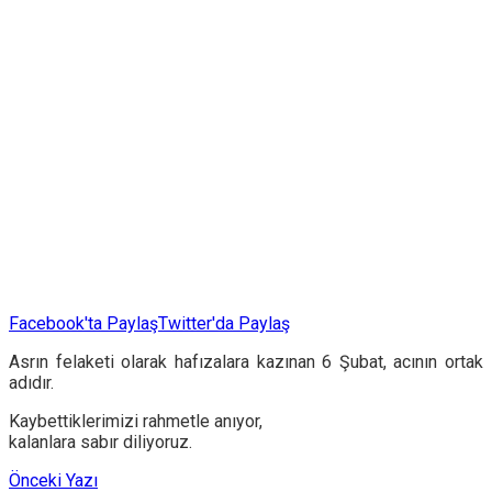
Facebook'ta Paylaş
Twitter'da Paylaş
Asrın felaketi olarak hafızalara kazınan 6 Şubat, acının ortak
adıdır.
Kaybettiklerimizi rahmetle anıyor,
kalanlara sabır diliyoruz.
Önceki Yazı