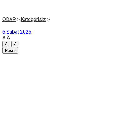
ODAP
>
Kategorisiz
>
6 Şubat 2026
A
A
A
A
Reset