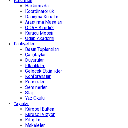
Kurumsal
Hakkımızda
Koordinatörlük
Danışma Kurulları
Araştırma Masaları
ODAP Kimdir?
Kurucu Mesajı
Odap Akademi
Faaliyetler
Basın Toplantıları
Çalıştaylar
Duyurular
Etkinlikler
Gelecek Etkinlikler
Konferanslar
Kongreler
Seminerler
Staj
Yaz Okulu
Yayınlar
Küresel Bülten
Küresel Vizyon
Kitaplar
Makaleler