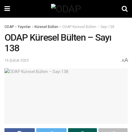
ODAP
>
Yayınlar
>
Küresel Bülten
>
ODAP Küresel Bülten – Sayı 138
ODAP Küresel Bülten – Sayı
138
A
16 Şubat 2025
A