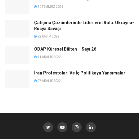
10 TEMMUZ 2023
Çatişma Çözümlerinde Liderlerin Rolu: Ukrayna-
Rusya Savaşı
22 KASIM 2022
ODAP Küresel Bülten – Sayı 26
11 ARALIK 2022
İran Protestoları Ve İç Politikaya Yansımaları
27 ARALIK 2022