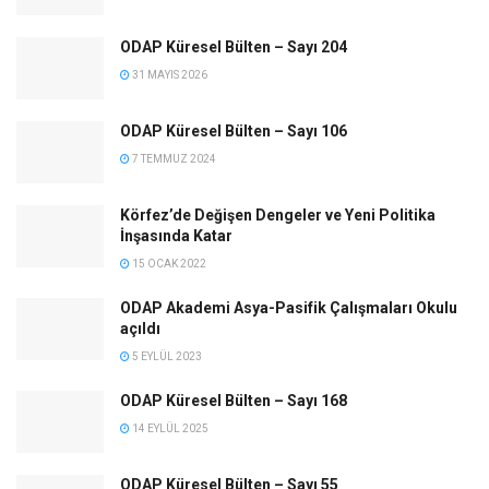
ODAP Küresel Bülten – Sayı 204
31 MAYIS 2026
ODAP Küresel Bülten – Sayı 106
7 TEMMUZ 2024
Körfez’de Değişen Dengeler ve Yeni Politika
İnşasında Katar
15 OCAK 2022
ODAP Akademi Asya-Pasifik Çalışmaları Okulu
açıldı
5 EYLÜL 2023
ODAP Küresel Bülten – Sayı 168
14 EYLÜL 2025
ODAP Küresel Bülten – Sayı 55