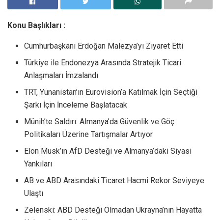
Konu Başlıkları :
Cumhurbaşkanı Erdoğan Malezya’yı Ziyaret Etti
Türkiye ile Endonezya Arasında Stratejik Ticari
Anlaşmaları İmzalandı
TRT, Yunanistan’ın Eurovision’a Katılmak İçin Seçtiği
Şarkı İçin İnceleme Başlatacak
Münih’te Saldırı: Almanya’da Güvenlik ve Göç
Politikaları Üzerine Tartışmalar Artıyor
Elon Musk’ın AfD Desteği ve Almanya’daki Siyasi
Yankıları
AB ve ABD Arasındaki Ticaret Hacmi Rekor Seviyeye
Ulaştı
Zelenski: ABD Desteği Olmadan Ukrayna’nın Hayatta