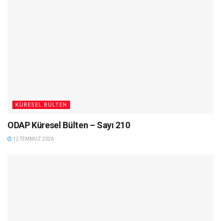
KÜRESEL BÜLTEN
ODAP Küresel Bülten – Sayı 210
12 TEMMUZ 2026