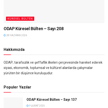
KÜRESEL BÜLTEN
ODAP Küresel Bülten – Sayı 208
28 HAZIRAN 2026
Hakkımızda
ODAP; tarafsızlık ve şeffaflık ilkeleri çerçevesinde hareket ederek
siyasi, ekonomik, toplumsal ve kültürel alanlarda çalışmalar
yürüten bir düşünce kuruluşudur.
Populer Yazılar
ODAP Küresel Bülten – Sayı 137
9 ŞUBAT 2025