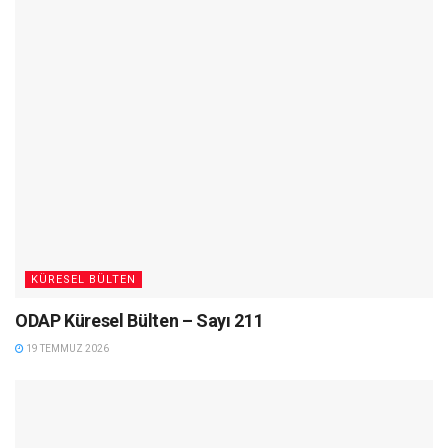
KÜRESEL BÜLTEN
ODAP Küresel Bülten – Sayı 211
19 TEMMUZ 2026