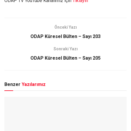
ODAP TV YouTube Kanalımız için
Tıklayın
Önceki Yazı
ODAP Küresel Bülten – Sayı 203
Sonraki Yazı
ODAP Küresel Bülten – Sayı 205
Benzer
Yazılarımız