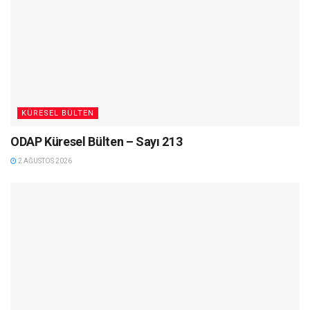
KÜRESEL BÜLTEN
ODAP Küresel Bülten – Sayı 213
2 AĞUSTOS 2026