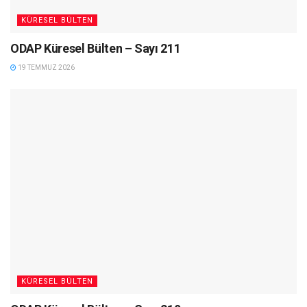
KÜRESEL BÜLTEN
ODAP Küresel Bülten – Sayı 211
19 TEMMUZ 2026
KÜRESEL BÜLTEN