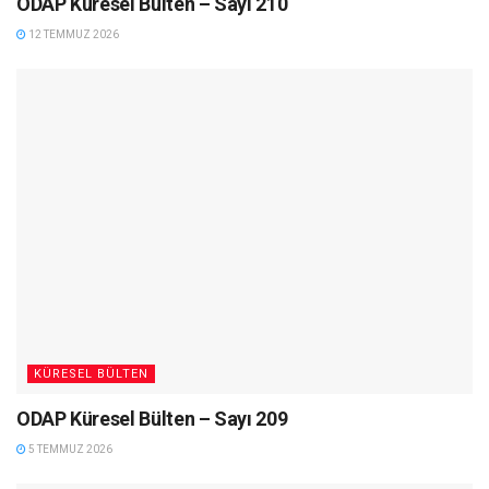
ODAP Küresel Bülten – Sayı 210
12 TEMMUZ 2026
KÜRESEL BÜLTEN
ODAP Küresel Bülten – Sayı 209
5 TEMMUZ 2026