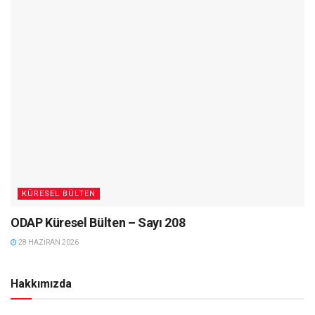
KÜRESEL BÜLTEN
ODAP Küresel Bülten – Sayı 208
28 HAZIRAN 2026
Hakkımızda