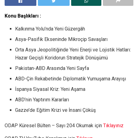
Konu Başlıkları :
Kalkınma Yolu’nda Yeni Güzergâh
Asya-Pasifik Ekseninde Mikroçip Savaşları
Orta Asya Jeopolitiğinde Yeni Enerji ve Lojistik Hatları:
Hazar Geçişli Koridorun Stratejik Dönüşümü
Pakistan-ABD Arasında Yeni Sayfa
ABD-Çin Rekabetinde Diplomatik Yumuşama Arayışı
İspanya Siyasal Kriz: Yeni Aşama
ABD’nin Yaptırım Kararları
Gazze’de Eğitim Krizi ve İnsani Çöküş
ODAP Küresel Bülten – Sayı 204 Okumak için
Tıklayınız