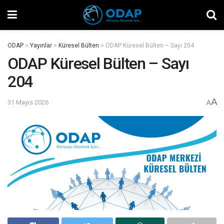
ODAP
>
Yayınlar
>
Küresel Bülten
>
ODAP Küresel Bülten – Sayı 204
ODAP Küresel Bülten – Sayı
204
A
31 Mayıs 2026
A