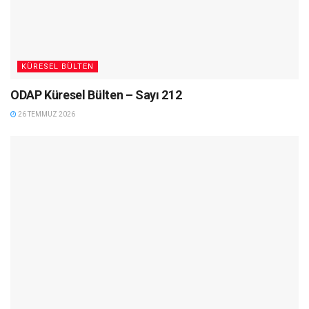
KÜRESEL BÜLTEN
ODAP Küresel Bülten – Sayı 212
26 TEMMUZ 2026