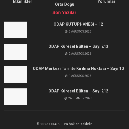
Etkinlikler
Yorumlar
Orta Doğu
Son Yazılar
ODAP KÜTÜPHANESİ – 12
5 AĞUSTOS 2026
ODAP Küresel Bülten – Sayı 213
2 AĞUSTOS 2026
ODAP Merkezi Tarihte Kırılma Noktası – Sayı 10
1 AĞUSTOS 2026
ODAP Küresel Bülten – Sayı 212
26 TEMMUZ 2026
© 2025 ODAP - Tüm hakları saklıdır.