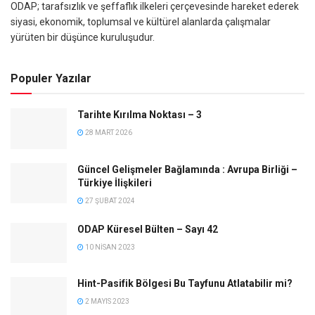
ODAP; tarafsızlık ve şeffaflık ilkeleri çerçevesinde hareket ederek
siyasi, ekonomik, toplumsal ve kültürel alanlarda çalışmalar
yürüten bir düşünce kuruluşudur.
Populer Yazılar
Tarihte Kırılma Noktası – 3
28 MART 2026
Güncel Gelişmeler Bağlamında : Avrupa Birliği –
Türkiye İlişkileri
27 ŞUBAT 2024
ODAP Küresel Bülten – Sayı 42
10 NISAN 2023
Hint-Pasifik Bölgesi Bu Tayfunu Atlatabilir mi?
2 MAYIS 2023