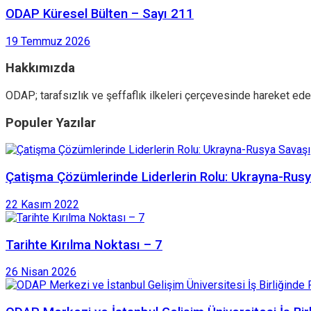
ODAP Küresel Bülten – Sayı 211
19 Temmuz 2026
Hakkımızda
ODAP; tarafsızlık ve şeffaflık ilkeleri çerçevesinde hareket ede
Populer Yazılar
Çatişma Çözümlerinde Liderlerin Rolu: Ukrayna-Rus
22 Kasım 2022
Tarihte Kırılma Noktası – 7
26 Nisan 2026