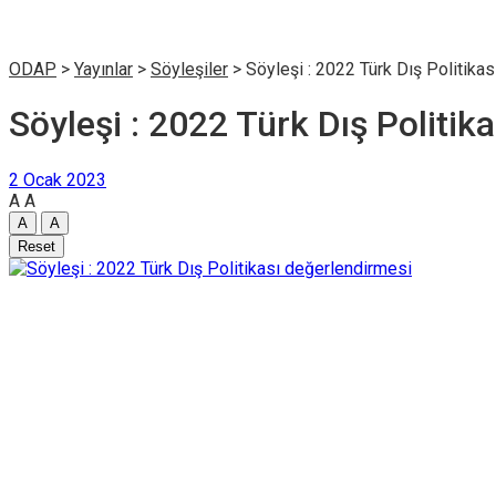
ODAP
>
Yayınlar
>
Söyleşiler
>
Söyleşi : 2022 Türk Dış Politika
Söyleşi : 2022 Türk Dış Politik
2 Ocak 2023
A
A
A
A
Reset