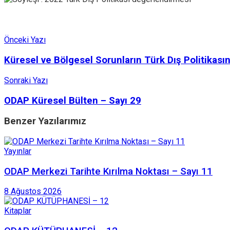
Önceki Yazı
Küresel ve Bölgesel Sorunların Türk Dış Politikasın
Sonraki Yazı
ODAP Küresel Bülten – Sayı 29
Benzer
Yazılarımız
Yayınlar
ODAP Merkezi Tarihte Kırılma Noktası – Sayı 11
8 Ağustos 2026
Kitaplar