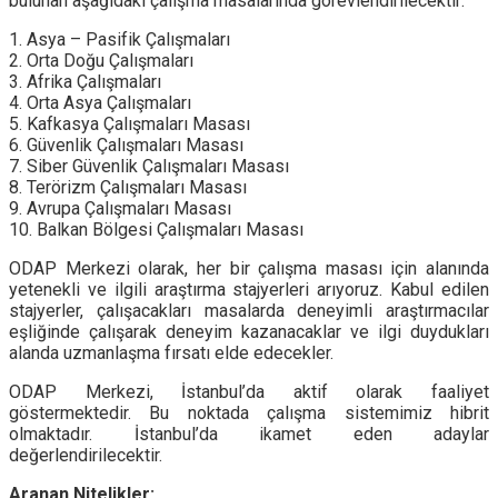
bulunan aşağıdaki çalışma masalarında görevlendirilecektir:
1. Asya – Pasifik Çalışmaları
2. Orta Doğu Çalışmaları
3. Afrika Çalışmaları
4. Orta Asya Çalışmaları
5. Kafkasya Çalışmaları Masası
6. Güvenlik Çalışmaları Masası
7. Siber Güvenlik Çalışmaları Masası
8. Terörizm Çalışmaları Masası
9. Avrupa Çalışmaları Masası
10. Balkan Bölgesi Çalışmaları Masası
ODAP Merkezi olarak, her bir çalışma masası için alanında
yetenekli ve ilgili araştırma stajyerleri arıyoruz. Kabul edilen
stajyerler, çalışacakları masalarda deneyimli araştırmacılar
eşliğinde çalışarak deneyim kazanacaklar ve ilgi duydukları
alanda uzmanlaşma fırsatı elde edecekler.
ODAP Merkezi, İstanbul’da aktif olarak faaliyet
göstermektedir. Bu noktada çalışma sistemimiz hibrit
olmaktadır. İstanbul’da ikamet eden adaylar
değerlendirilecektir.
Aranan Nitelikler: