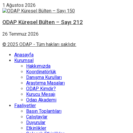
1 Ağustos 2026
ODAP Küresel Bülten – Sayı 212
26 Temmuz 2026
© 2025 ODAP - Tüm hakları saklıdır.
Anasayfa
Kurumsal
Hakkımızda
Koordinatörlük
Danışma Kurulları
Araştırma Masaları
ODAP Kimdir?
Kurucu Mesajı
Odap Akademi
Faaliyetler
Basın Toplantıları
Çalıştaylar
Duyurular
Etkinlikler