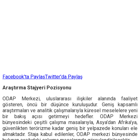
Facebook'ta Paylaş
Twitter'da Paylaş
Araştırma Stajyeri Pozisyonu
ODAP Merkezi, uluslararası ilişkiler alanında faaliyet
gösteren, öncü bir düşünce kuruluşudur. Geniş kapsamlı
araştırmaları ve analitik çalışmalarıyla küresel meselelere yeni
bir bakış açısı getirmeyi hedefler. ODAP Merkezi
bünyesindeki çeşitli çalışma masalarıyla, Asya’dan Afrika’ya,
güvenlikten terörizme kadar geniş bir yelpazede konuları ele
almaktadır. Staja kabul edilenler, ODAP merkezi bünyesinde