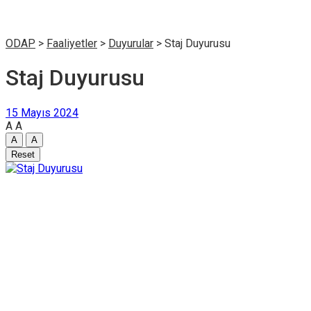
ODAP
>
Faaliyetler
>
Duyurular
>
Staj Duyurusu
Staj Duyurusu
15 Mayıs 2024
A
A
A
A
Reset