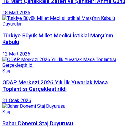
18 Mart Çanakkale Zaferi ve Şehitleri Anma Günü
18 Mart 2026
Duyurular
Türkiye Büyük Millet Meclisi İstiklal Marşı’nın
Kabulü
12 Mart 2026
Staj
ODAP Merkezi 2026 Yılı İlk Yuvarlak Masa
Toplantısı Gerçekleştirildi
31 Ocak 2026
Staj
Bahar Dönemi Staj Duyurusu