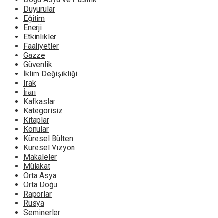
Duyurular
Eğitim
Enerji
Etkinlikler
Faaliyetler
Gazze
Güvenlik
İklim Değişikliği
Irak
İran
Kafkaslar
Kategorisiz
Kitaplar
Konular
Küresel Bülten
Küresel Vizyon
Makaleler
Mülakat
Orta Asya
Orta Doğu
Raporlar
Rusya
Seminerler