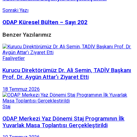
Sonraki Yazı
ODAP Küresel Bülten – Sayı 202
Benzer
Yazılarımız
Faaliyetler
Kurucu Direktörümüz Dr. Ali Semin, TADİV Başkanı
Prof. Dr. Aygün Attar’ı Ziyaret Etti
18 Temmuz 2026
Staj
ODAP Merkezi Yaz Dönemi Staj Programının İlk
Yuvarlak Masa Toplantısı Gerçekleştirildi