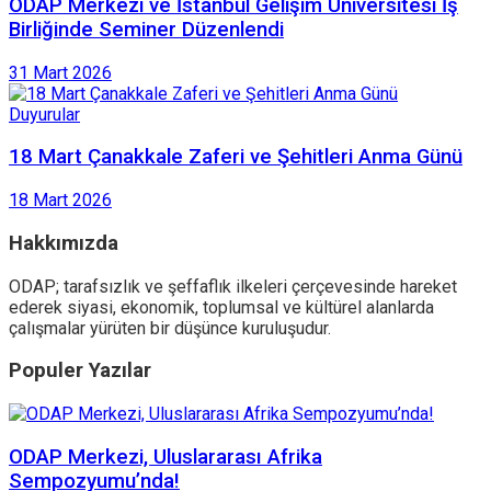
ODAP Merkezi ve İstanbul Gelişim Üniversitesi İş
Birliğinde Seminer Düzenlendi
31 Mart 2026
Duyurular
18 Mart Çanakkale Zaferi ve Şehitleri Anma Günü
18 Mart 2026
Hakkımızda
ODAP; tarafsızlık ve şeffaflık ilkeleri çerçevesinde hareket
ederek siyasi, ekonomik, toplumsal ve kültürel alanlarda
çalışmalar yürüten bir düşünce kuruluşudur.
Populer Yazılar
ODAP Merkezi, Uluslararası Afrika
Sempozyumu’nda!