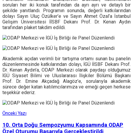
soruları her iki konuk tarafından da ayrı ayrı ve detaylı bir
şekilde yanıtlandı. Programın sonunda, değerli katkılarından
dolayı Sayın Uluç Özülker’e ve Sayın Ahmet Özal’a İstanbul
Gelişim Üniversitesi İİSBF Dekanı Prof. Dr. Kenan Aydın
tarafından plaket takdim edildi.
Akademik açıdan verimli bir tartışma ortamı sunan bu panelin
düzenlenmesinde katkılarından dolayı, İGÜ İİSBF Dekanı Prof.
Dr. Kenan Aydın’a, ODAP Merkezi olarak paydaşı olduğumuz
İGÜ Siyaset Bilimi ve Uluslararası İlişkiler Bölümü Başkanı
Prof. Dr. Emine Akçadağ Alagöz’e, sorularıyla akademik
sürece değer katan katılımcılarımıza ve emeği geçen herkese
teşekkür ederiz.
Önceki Yazı
10. Orta Doğu Sempozyumu Kapsamında ODAP
Özel Oturumu Başarıyla Gerçekleştirildi