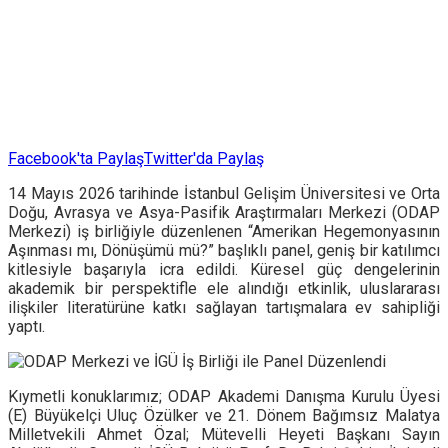
Facebook'ta Paylaş
Twitter'da Paylaş
14 Mayıs 2026 tarihinde İstanbul Gelişim Üniversitesi ve Orta
Doğu, Avrasya ve Asya-Pasifik Araştırmaları Merkezi (ODAP
Merkezi) iş birliğiyle düzenlenen “Amerikan Hegemonyasının
Aşınması mı, Dönüşümü mü?” başlıklı panel, geniş bir katılımcı
kitlesiyle başarıyla icra edildi. Küresel güç dengelerinin
akademik bir perspektifle ele alındığı etkinlik, uluslararası
ilişkiler literatürüne katkı sağlayan tartışmalara ev sahipliği
yaptı.
Kıymetli konuklarımız; ODAP Akademi Danışma Kurulu Üyesi
(E) Büyükelçi Uluç Özülker ve 21. Dönem Bağımsız Malatya
Milletvekili Ahmet Özal; Mütevelli Heyeti Başkanı Sayın