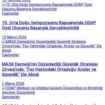
10 Temmuz 2026
Faaliyetler
10. Orta Doğu Sempozyumu Kapsamında ODAP
Özel Oturumu Başarıyla Gerçekleştirildi
15 Mayıs 2026
Faaliyetler
MASK Derneği’nin Düzenlediği Güvenlik Stratejisi
Zirvesi’nde: “Fay Hattındaki Ortadoğu: Krizler ve
Güvenlik” Ele Alındı
2 Mayıs 2026
Seminerler