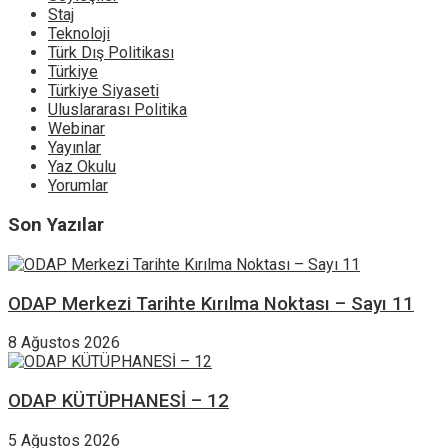
Staj
Teknoloji
Türk Dış Politikası
Türkiye
Türkiye Siyaseti
Uluslararası Politika
Webinar
Yayınlar
Yaz Okulu
Yorumlar
Son Yazılar
ODAP Merkezi Tarihte Kırılma Noktası – Sayı 11
8 Ağustos 2026
ODAP KÜTÜPHANESİ – 12
5 Ağustos 2026