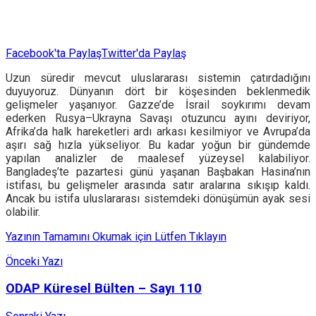
Facebook'ta Paylaş
Twitter'da Paylaş
Uzun süredir mevcut uluslararası sistemin çatırdadığını
duyuyoruz. Dünyanın dört bir köşesinden beklenmedik
gelişmeler yaşanıyor. Gazze’de İsrail soykırımı devam
ederken Rusya–Ukrayna Savaşı otuzuncu ayını deviriyor,
Afrika’da halk hareketleri ardı arkası kesilmiyor ve Avrupa’da
aşırı sağ hızla yükseliyor. Bu kadar yoğun bir gündemde
yapılan analizler de maalesef yüzeysel kalabiliyor.
Bangladeş’te pazartesi günü yaşanan Başbakan Hasina’nın
istifası, bu gelişmeler arasında satır aralarına sıkışıp kaldı.
Ancak bu istifa uluslararası sistemdeki dönüşümün ayak sesi
olabilir.
Yazının Tamamını Okumak için Lütfen Tıklayın
Önceki Yazı
ODAP Küresel Bülten – Sayı 110