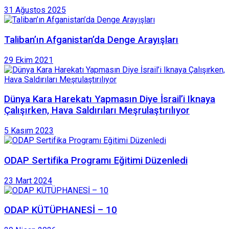
31 Ağustos 2025
Taliban’ın Afganistan’da Denge Arayışları
29 Ekim 2021
Dünya Kara Harekatı Yapmasın Diye İsrail’i Iknaya
Çalışırken, Hava Saldırıları Meşrulaştırılıyor
5 Kasım 2023
ODAP Sertifika Programı Eğitimi Düzenledi
23 Mart 2024
ODAP KÜTÜPHANESİ – 10