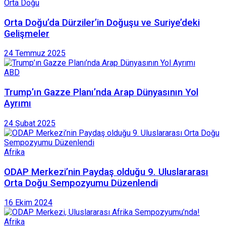
Orta Doğu
Orta Doğu’da Dürziler’in Doğuşu ve Suriye’deki
Gelişmeler
24 Temmuz 2025
ABD
Trump’ın Gazze Planı’nda Arap Dünyasının Yol
Ayrımı
24 Şubat 2025
Afrika
ODAP Merkezi’nin Paydaş olduğu 9. Uluslararası
Orta Doğu Sempozyumu Düzenlendi
16 Ekim 2024
Afrika