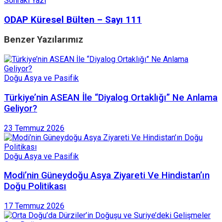
Sonraki Yazı
ODAP Küresel Bülten – Sayı 111
Benzer
Yazılarımız
Doğu Asya ve Pasifik
Türkiye’nin ASEAN İle “Diyalog Ortaklığı” Ne Anlama
Geliyor?
23 Temmuz 2026
Doğu Asya ve Pasifik
Modi’nin Güneydoğu Asya Ziyareti Ve Hindistan’ın
Doğu Politikası
17 Temmuz 2026