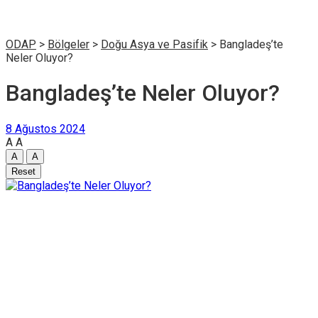
ODAP
>
Bölgeler
>
Doğu Asya ve Pasifik
>
Bangladeş’te
Neler Oluyor?
Bangladeş’te Neler Oluyor?
8 Ağustos 2024
A
A
A
A
Reset