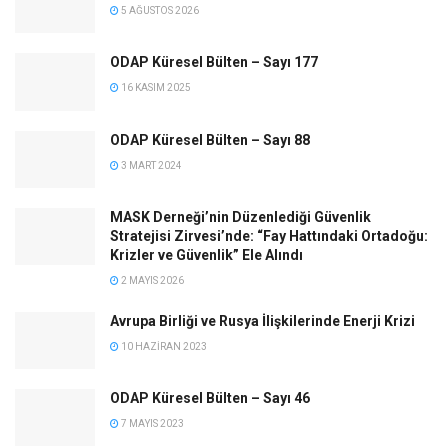
5 AĞUSTOS 2026
ODAP Küresel Bülten – Sayı 177
16 KASIM 2025
ODAP Küresel Bülten – Sayı 88
3 MART 2024
MASK Derneği’nin Düzenlediği Güvenlik
Stratejisi Zirvesi’nde: “Fay Hattındaki Ortadoğu:
Krizler ve Güvenlik” Ele Alındı
2 MAYIS 2026
Avrupa Birliği ve Rusya İlişkilerinde Enerji Krizi
10 HAZIRAN 2023
ODAP Küresel Bülten – Sayı 46
7 MAYIS 2023