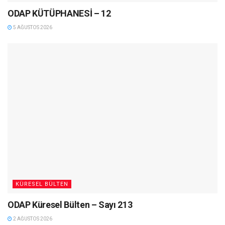
ODAP KÜTÜPHANESİ – 12
5 AĞUSTOS 2026
KÜRESEL BÜLTEN
ODAP Küresel Bülten – Sayı 213
2 AĞUSTOS 2026