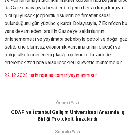
da Gazze savaşıyla beraber bölgenin her an karşı karşıya
olduğu yüksek jeopolitik risklerin de fırsatlar kadar
bulunduğunu gün yüzüne çıkardı. Dolayısıyla, 7 Ekim’den bu
yana devam eden İsrail’in Gazze’ye saldırılarının
önlenememesi ve yayılması sebebiyle petrol ve doğal gaz
sektörüne olumsuz ekonomik yansımalarının olacağı ve
bölge ülkelerinin enerji plan/projelerini orta vadede
ertelemek zorunda kalabilecekleri kuvvetle muhtemeldir.
22.12.2023 tarihinde aa.com.tr yayınlanmıştır.
Önceki Yazı
ODAP ve İstanbul Gelişim Üniversitesi Arasında İş
Birliği Protokolü İmzalandı
Sonraki Yazı