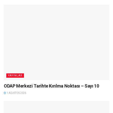
YAYINLAR
ODAP Merkezi Tarihte Kırılma Noktası – Sayı 10
1 AĞUSTOS 2026