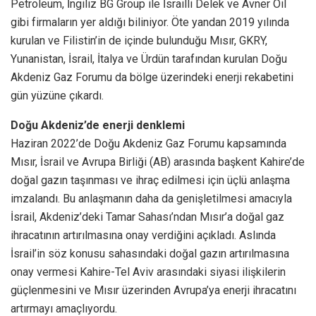
Petroleum, İngiliz BG Group ile İsrailli Delek ve Avner Oil
gibi firmaların yer aldığı biliniyor. Öte yandan 2019 yılında
kurulan ve Filistin’in de içinde bulunduğu Mısır, GKRY,
Yunanistan, İsrail, İtalya ve Ürdün tarafından kurulan Doğu
Akdeniz Gaz Forumu da bölge üzerindeki enerji rekabetini
gün yüzüne çıkardı.
Doğu Akdeniz’de enerji denklemi
Haziran 2022’de Doğu Akdeniz Gaz Forumu kapsamında
Mısır, İsrail ve Avrupa Birliği (AB) arasında başkent Kahire’de
doğal gazın taşınması ve ihraç edilmesi için üçlü anlaşma
imzalandı. Bu anlaşmanın daha da genişletilmesi amacıyla
İsrail, Akdeniz’deki Tamar Sahası’ndan Mısır’a doğal gaz
ihracatının artırılmasına onay verdiğini açıkladı. Aslında
İsrail’in söz konusu sahasındaki doğal gazın artırılmasına
onay vermesi Kahire-Tel Aviv arasındaki siyasi ilişkilerin
güçlenmesini ve Mısır üzerinden Avrupa’ya enerji ihracatını
artırmayı amaçlıyordu.