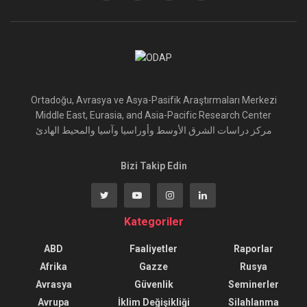
Ortadoğu, Avrasya ve Asya-Pasifik Araştırmaları Merkezi
Middle East, Eurasia, and Asia-Pacific Research Center
مركز دراسات الشرق الأوسط وأوراسيا وآسيا والمحيط الهادئ
Bizi Takip Edin
Kategoriler
ABD
Faaliyetler
Raporlar
Afrika
Gazze
Rusya
Avrasya
Güvenlik
Seminerler
Avrupa
İklim Değişikliği
Silahlanma