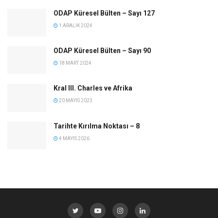
ODAP Küresel Bülten – Sayı 127
1 ARALIK 2024
ODAP Küresel Bülten – Sayı 90
18 MART 2024
Kral III. Charles ve Afrika
20 MAYIS 2023
Tarihte Kırılma Noktası – 8
4 MAYIS 2026