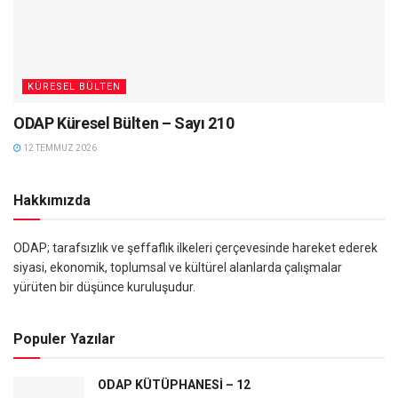
KÜRESEL BÜLTEN
ODAP Küresel Bülten – Sayı 210
12 TEMMUZ 2026
Hakkımızda
ODAP; tarafsızlık ve şeffaflık ilkeleri çerçevesinde hareket ederek
siyasi, ekonomik, toplumsal ve kültürel alanlarda çalışmalar
yürüten bir düşünce kuruluşudur.
Populer Yazılar
ODAP KÜTÜPHANESİ – 12