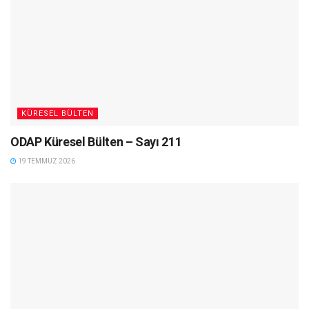
KÜRESEL BÜLTEN
ODAP Küresel Bülten – Sayı 211
19 TEMMUZ 2026