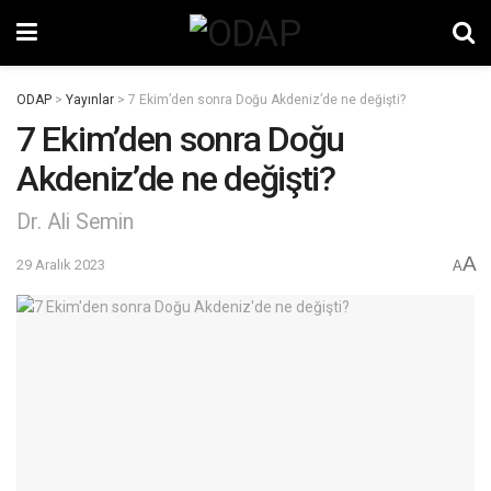
ODAP
>
Yayınlar
>
7 Ekim’den sonra Doğu Akdeniz’de ne değişti?
7 Ekim’den sonra Doğu
Akdeniz’de ne değişti?
Dr. Ali Semin
A
29 Aralık 2023
A