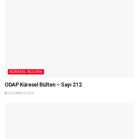
KÜRESEL BÜLTEN
ODAP Küresel Bülten – Sayı 212
26 TEMMUZ 2026