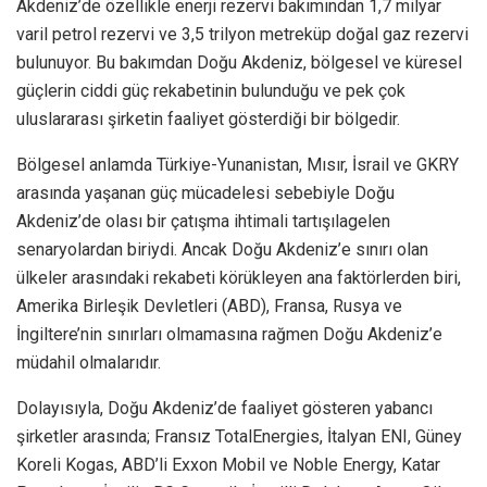
Akdeniz’de özellikle enerji rezervi bakımından 1,7 milyar
varil petrol rezervi ve 3,5 trilyon metreküp doğal gaz rezervi
bulunuyor. Bu bakımdan Doğu Akdeniz, bölgesel ve küresel
güçlerin ciddi güç rekabetinin bulunduğu ve pek çok
uluslararası şirketin faaliyet gösterdiği bir bölgedir.
Bölgesel anlamda Türkiye-Yunanistan, Mısır, İsrail ve GKRY
arasında yaşanan güç mücadelesi sebebiyle Doğu
Akdeniz’de olası bir çatışma ihtimali tartışılagelen
senaryolardan biriydi. Ancak Doğu Akdeniz’e sınırı olan
ülkeler arasındaki rekabeti körükleyen ana faktörlerden biri,
Amerika Birleşik Devletleri (ABD), Fransa, Rusya ve
İngiltere’nin sınırları olmamasına rağmen Doğu Akdeniz’e
müdahil olmalarıdır.
Dolayısıyla, Doğu Akdeniz’de faaliyet gösteren yabancı
şirketler arasında; Fransız TotalEnergies, İtalyan ENI, Güney
Koreli Kogas, ABD’li Exxon Mobil ve Noble Energy, Katar