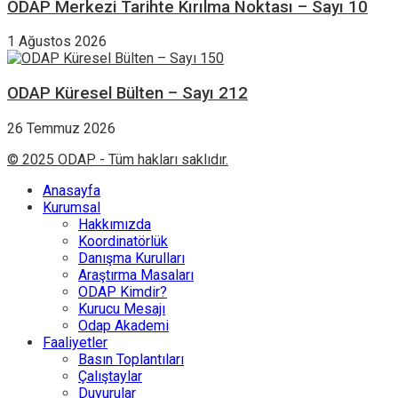
ODAP Merkezi Tarihte Kırılma Noktası – Sayı 10
1 Ağustos 2026
ODAP Küresel Bülten – Sayı 212
26 Temmuz 2026
© 2025 ODAP - Tüm hakları saklıdır.
Anasayfa
Kurumsal
Hakkımızda
Koordinatörlük
Danışma Kurulları
Araştırma Masaları
ODAP Kimdir?
Kurucu Mesajı
Odap Akademi
Faaliyetler
Basın Toplantıları
Çalıştaylar
Duyurular