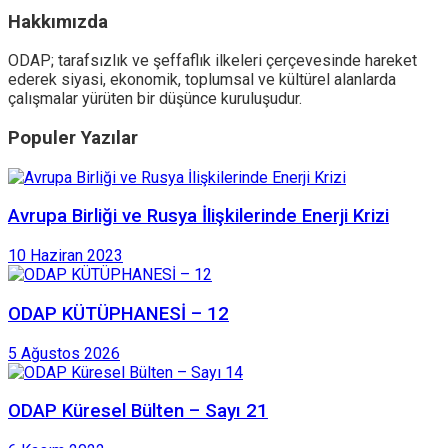
Hakkımızda
ODAP; tarafsızlık ve şeffaflık ilkeleri çerçevesinde hareket
ederek siyasi, ekonomik, toplumsal ve kültürel alanlarda
çalışmalar yürüten bir düşünce kuruluşudur.
Populer Yazılar
Avrupa Birliği ve Rusya İlişkilerinde Enerji Krizi
10 Haziran 2023
ODAP KÜTÜPHANESİ – 12
5 Ağustos 2026
ODAP Küresel Bülten – Sayı 21