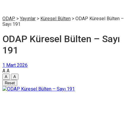
ODAP
>
Yayınlar
>
Küresel Bülten
>
ODAP Küresel Bülten –
Sayı 191
ODAP Küresel Bülten – Sayı
191
1 Mart 2026
A
A
A
A
Reset