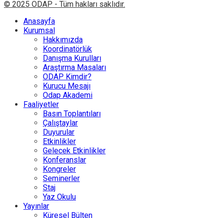
© 2025 ODAP - Tüm hakları saklıdır.
Anasayfa
Kurumsal
Hakkımızda
Koordinatörlük
Danışma Kurulları
Araştırma Masaları
ODAP Kimdir?
Kurucu Mesajı
Odap Akademi
Faaliyetler
Basın Toplantıları
Çalıştaylar
Duyurular
Etkinlikler
Gelecek Etkinlikler
Konferanslar
Kongreler
Seminerler
Staj
Yaz Okulu
Yayınlar
Küresel Bülten