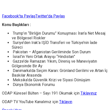
Facebook'ta Paylaş
Twitter'da Paylaş
Konu Başlıkları :
Trump’ın “Birliğin Durumu” Konuşması: İran’a Net Mesaj
ve Bölgesel Riskler
Suriye’den Irak’a IŞİD Transferi ve Türkiye’nin İade
Süreci
Pakistan – Afganistan Geriliminde Son Durum
İsrail’in Yeni Ortak Arayışı “Hindistan”
Gazze’de Ramazan: Yıkım, Direniş ve Maneviyatın
Gölgesinde Bir Ay
Danimarka’da Seçim Kararı: Grönland Gerilimi ve Artan İç
Baskılar Arasında
Meksika’da Güvenlik Krizi ve Siyasi Dönüşüm
Dünya Ekonomik Forumu
ODAP Küresel Bülten – Sayı 191 Okumak için
Tıklayınız
ODAP TV YouTube Kanalımız için
Tıklayın