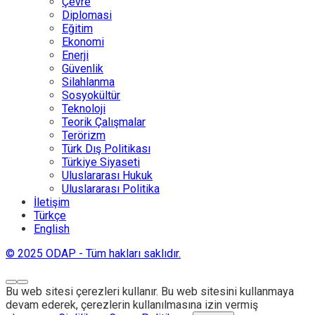
Çevre
Diplomasi
Eğitim
Ekonomi
Enerji
Güvenlik
Silahlanma
Sosyokültür
Teknoloji
Teorik Çalışmalar
Terörizm
Türk Dış Politikası
Türkiye Siyaseti
Uluslararası Hukuk
Uluslararası Politika
İletişim
Türkçe
English
© 2025 ODAP - Tüm hakları saklıdır.
Bu web sitesi çerezleri kullanır. Bu web sitesini kullanmaya
devam ederek, çerezlerin kullanılmasına izin vermiş