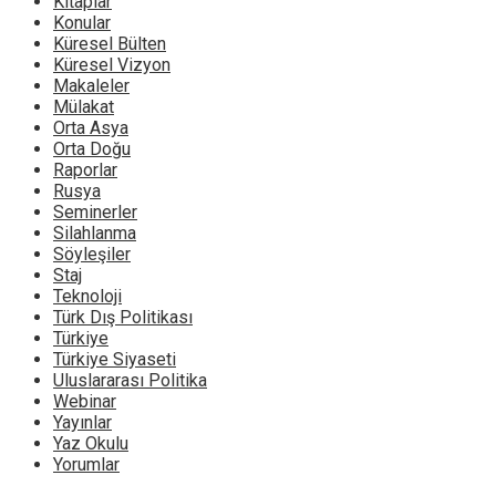
Kitaplar
Konular
Küresel Bülten
Küresel Vizyon
Makaleler
Mülakat
Orta Asya
Orta Doğu
Raporlar
Rusya
Seminerler
Silahlanma
Söyleşiler
Staj
Teknoloji
Türk Dış Politikası
Türkiye
Türkiye Siyaseti
Uluslararası Politika
Webinar
Yayınlar
Yaz Okulu
Yorumlar