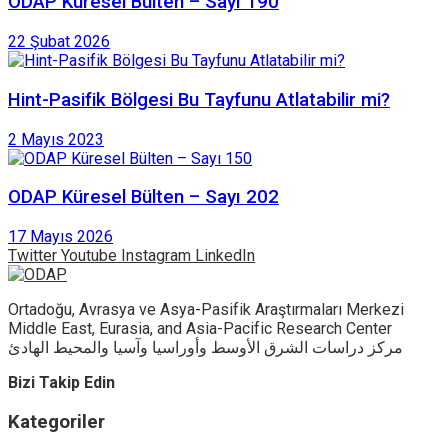
ODAP Küresel Bülten – Sayı 190
22 Şubat 2026
Hint-Pasifik Bölgesi Bu Tayfunu Atlatabilir mi?
2 Mayıs 2023
ODAP Küresel Bülten – Sayı 202
17 Mayıs 2026
Twitter
Youtube
Instagram
LinkedIn
Ortadoğu, Avrasya ve Asya-Pasifik Araştırmaları Merkezi
Middle East, Eurasia, and Asia-Pacific Research Center
مركز دراسات الشرق الأوسط وأوراسيا وآسيا والمحيط الهادئ
Bizi Takip Edin
Kategoriler