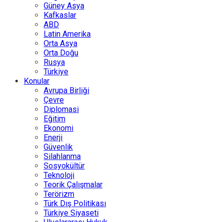
Güney Asya
Kafkaslar
ABD
Latin Amerika
Orta Asya
Orta Doğu
Rusya
Türkiye
Konular
Avrupa Birliği
Çevre
Diplomasi
Eğitim
Ekonomi
Enerji
Güvenlik
Silahlanma
Sosyokültür
Teknoloji
Teorik Çalışmalar
Terörizm
Türk Dış Politikası
Türkiye Siyaseti