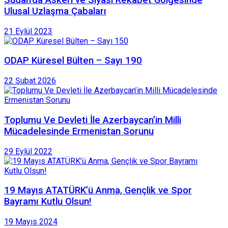
Sudan’da Askeri ve Siyasi Rekabet Gölgesinde
Ulusal Uzlaşma Çabaları
21 Eylül 2023
ODAP Küresel Bülten – Sayı 190
22 Şubat 2026
Toplumu Ve Devleti İle Azerbaycan’in Milli
Mücadelesinde Ermenistan Sorunu
29 Eylül 2022
19 Mayıs ATATÜRK’ü Anma, Gençlik ve Spor
Bayramı Kutlu Olsun!
19 Mayıs 2024