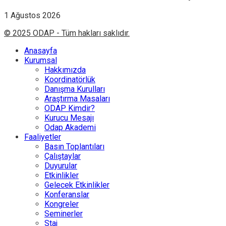
1 Ağustos 2026
© 2025 ODAP - Tüm hakları saklıdır.
Anasayfa
Kurumsal
Hakkımızda
Koordinatörlük
Danışma Kurulları
Araştırma Masaları
ODAP Kimdir?
Kurucu Mesajı
Odap Akademi
Faaliyetler
Basın Toplantıları
Çalıştaylar
Duyurular
Etkinlikler
Gelecek Etkinlikler
Konferanslar
Kongreler
Seminerler
Staj