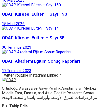
10 Mart 2023
ODAP Küresel Bülten – Sayı 193
15 Mart 2026
ODAP Küresel Bülten – Sayı 58
30 Temmuz 2023
ODAP Akademi Eğitim Sonuç Raporları
17 Temmuz 2023
Twitter
Youtube
Instagram
LinkedIn
Ortadoğu, Avrasya ve Asya-Pasifik Araştırmaları Merkezi
Middle East, Eurasia, and Asia-Pacific Research Center
مركز دراسات الشرق الأوسط وأوراسيا وآسيا والمحيط الهادئ
Bizi Takip Edin