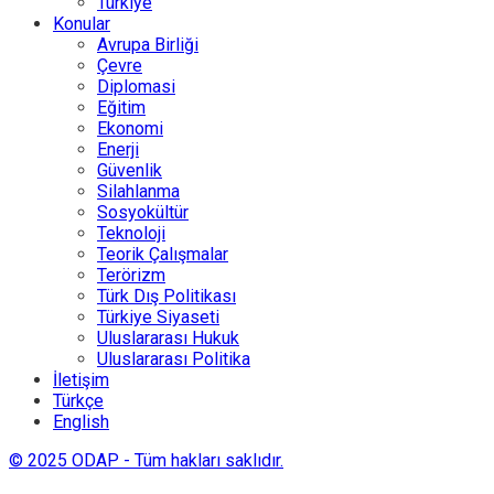
Türkiye
Konular
Avrupa Birliği
Çevre
Diplomasi
Eğitim
Ekonomi
Enerji
Güvenlik
Silahlanma
Sosyokültür
Teknoloji
Teorik Çalışmalar
Terörizm
Türk Dış Politikası
Türkiye Siyaseti
Uluslararası Hukuk
Uluslararası Politika
İletişim
Türkçe
English
© 2025 ODAP - Tüm hakları saklıdır.