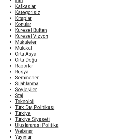
İran
Kafkaslar
Kategorisiz
Kitaplar
Konular
Küresel Bülten
Küresel Vizyon
Makaleler
Mülakat
Orta Asya
Orta Doğu
Raporlar
Rusya
Seminerler
Silahlanma
Söyleşiler
Staj
Teknoloji
Türk Dış Politikası
Türkiye
Türkiye Siyaseti
Uluslararası Politika
Webinar
Yayınlar