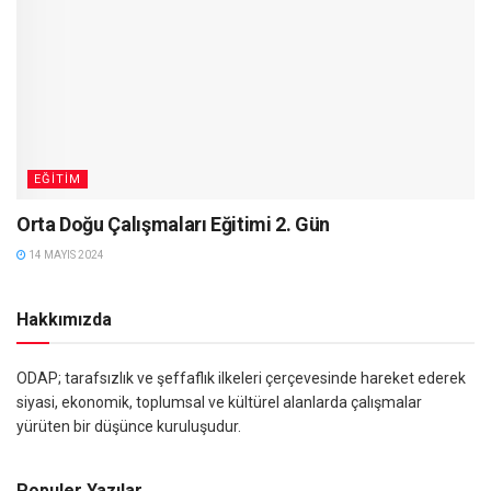
EĞITIM
Orta Doğu Çalışmaları Eğitimi 2. Gün
14 MAYIS 2024
Hakkımızda
ODAP; tarafsızlık ve şeffaflık ilkeleri çerçevesinde hareket ederek
siyasi, ekonomik, toplumsal ve kültürel alanlarda çalışmalar
yürüten bir düşünce kuruluşudur.
Populer Yazılar