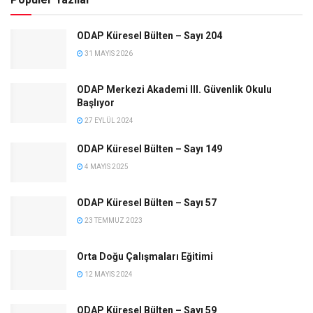
ODAP Küresel Bülten – Sayı 204
31 MAYIS 2026
ODAP Merkezi Akademi lll. Güvenlik Okulu
Başlıyor
27 EYLÜL 2024
ODAP Küresel Bülten – Sayı 149
4 MAYIS 2025
ODAP Küresel Bülten – Sayı 57
23 TEMMUZ 2023
Orta Doğu Çalışmaları Eğitimi
12 MAYIS 2024
ODAP Küresel Bülten – Sayı 59