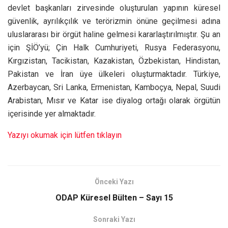
devlet başkanları zirvesinde oluşturulan yapının küresel
güvenlik, ayrılıkçılık ve terörizmin önüne geçilmesi adına
uluslararası bir örgüt haline gelmesi kararlaştırılmıştır. Şu an
için ŞİÖ’yü; Çin Halk Cumhuriyeti, Rusya Federasyonu,
Kırgızistan, Tacikistan, Kazakistan, Özbekistan, Hindistan,
Pakistan ve İran üye ülkeleri oluşturmaktadır. Türkiye,
Azerbaycan, Sri Lanka, Ermenistan, Kamboçya, Nepal, Suudi
Arabistan, Mısır ve Katar ise diyalog ortağı olarak örgütün
içerisinde yer almaktadır.
Yazıyı okumak için lütfen tıklayın
Önceki Yazı
ODAP Küresel Bülten – Sayı 15
Sonraki Yazı