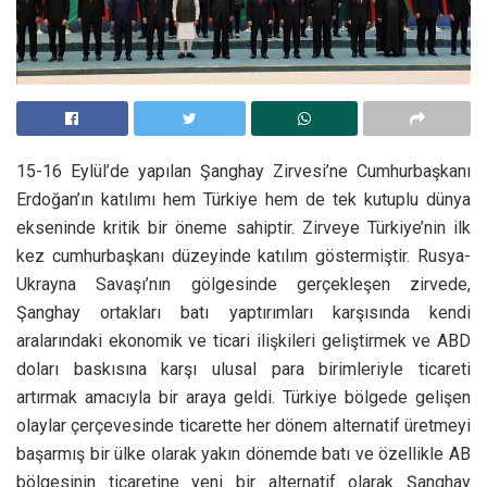
15-16 Eylül’de yapılan Şanghay Zirvesi’ne Cumhurbaşkanı
Erdoğan’ın katılımı hem Türkiye hem de tek kutuplu dünya
ekseninde kritik bir öneme sahiptir. Zirveye Türkiye’nin ilk
kez cumhurbaşkanı düzeyinde katılım göstermiştir. Rusya-
Ukrayna Savaşı’nın gölgesinde gerçekleşen zirvede,
Şanghay ortakları batı yaptırımları karşısında kendi
aralarındaki ekonomik ve ticari ilişkileri geliştirmek ve ABD
doları baskısına karşı ulusal para birimleriyle ticareti
artırmak amacıyla bir araya geldi. Türkiye bölgede gelişen
olaylar çerçevesinde ticarette her dönem alternatif üretmeyi
başarmış bir ülke olarak yakın dönemde batı ve özellikle AB
bölgesinin ticaretine yeni bir alternatif olarak Şanghay