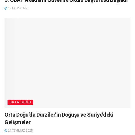
19 EKIM 2025
ORTA DOĞU
Orta Doğu’da Dürziler’in Doğuşu ve Suriye’deki
Gelişmeler
24 TEMMUZ 2025