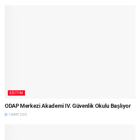
EĞITIM
ODAP Merkezi Akademi IV. Güvenlik Okulu Başlıyor
1 MART 2025