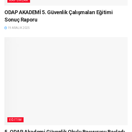
RAPORLAR
ODAP AKADEMİ 5. Güvenlik Çalışmaları Eğitimi
Sonuç Raporu
19 ARALIK 2025
EĞITIM
5. ODAP Akademi Güvenlik Okulu Başvurusu Başladı