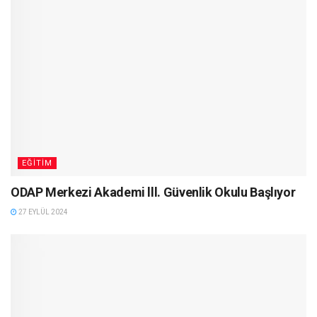
EĞITIM
ODAP Merkezi Akademi lll. Güvenlik Okulu Başlıyor
27 EYLÜL 2024