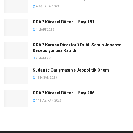
6 AĞUSTOS 2023
ODAP Küresel Bülten – Sayı 191
1 MART 2026
ODAP Kurucu Direktörü Dr.Ali Semin Japonya
Resepsiyonuna Katıldı
2 MART 2024
Sudan İç Çatışması ve Jeopolitik Önem
19 NISAN 2023
ODAP Küresel Bülten – Sayı 206
14 HAZIRAN 2026