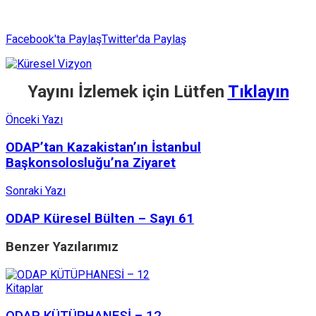
Facebook'ta Paylaş
Twitter'da Paylaş
Yayını İzlemek için Lütfen
Tıklayın
Önceki Yazı
ODAP’tan Kazakistan’ın İstanbul
Başkonsolosluğu’na Ziyaret
Sonraki Yazı
ODAP Küresel Bülten – Sayı 61
Benzer
Yazılarımız
Kitaplar
ODAP KÜTÜPHANESİ – 12