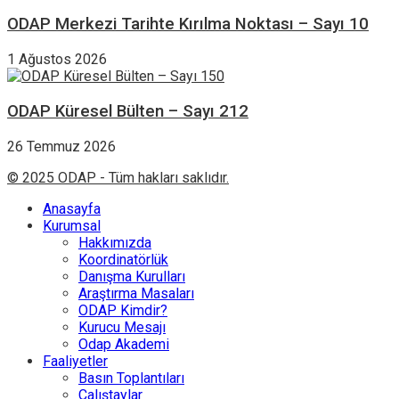
ODAP Merkezi Tarihte Kırılma Noktası – Sayı 10
1 Ağustos 2026
ODAP Küresel Bülten – Sayı 212
26 Temmuz 2026
© 2025 ODAP - Tüm hakları saklıdır.
Anasayfa
Kurumsal
Hakkımızda
Koordinatörlük
Danışma Kurulları
Araştırma Masaları
ODAP Kimdir?
Kurucu Mesajı
Odap Akademi
Faaliyetler
Basın Toplantıları
Çalıştaylar