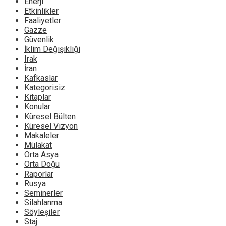
Enerji
Etkinlikler
Faaliyetler
Gazze
Güvenlik
İklim Değişikliği
Irak
İran
Kafkaslar
Kategorisiz
Kitaplar
Konular
Küresel Bülten
Küresel Vizyon
Makaleler
Mülakat
Orta Asya
Orta Doğu
Raporlar
Rusya
Seminerler
Silahlanma
Söyleşiler
Staj