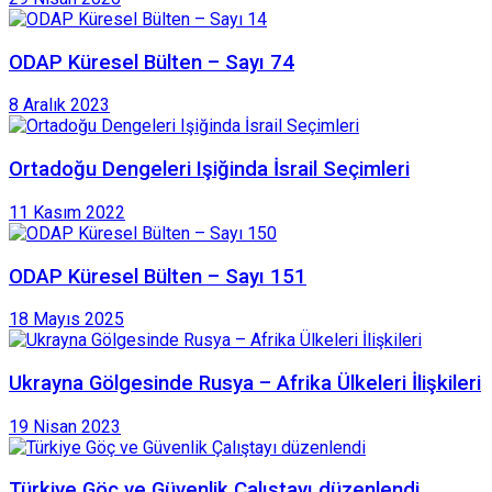
ODAP Küresel Bülten – Sayı 74
8 Aralık 2023
Ortadoğu Dengeleri Işiğinda İsrail Seçimleri
11 Kasım 2022
ODAP Küresel Bülten – Sayı 151
18 Mayıs 2025
Ukrayna Gölgesinde Rusya – Afrika Ülkeleri İlişkileri
19 Nisan 2023
Türkiye Göç ve Güvenlik Çalıştayı düzenlendi