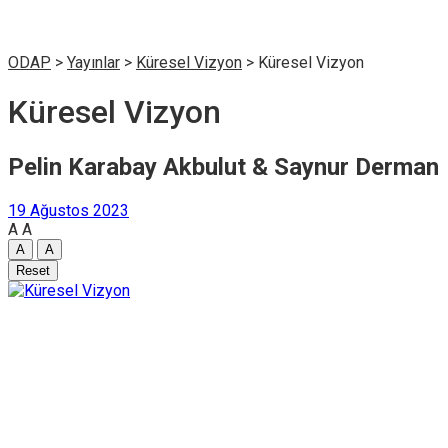
ODAP
>
Yayınlar
>
Küresel Vizyon
>
Küresel Vizyon
Küresel Vizyon
Pelin Karabay Akbulut & Saynur Derman
19 Ağustos 2023
A
A
A
A
Reset